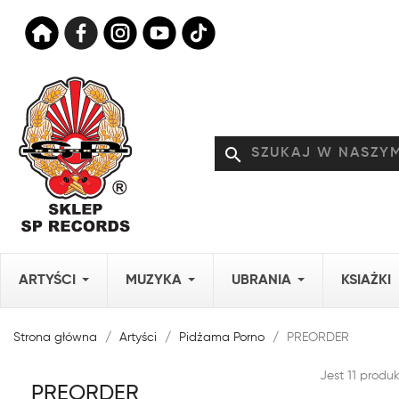
search
ARTYŚCI
MUZYKA
UBRANIA
KSIAŻKI
Strona główna
Artyści
Pidżama Porno
PREORDER
Jest 11 produ
PREORDER