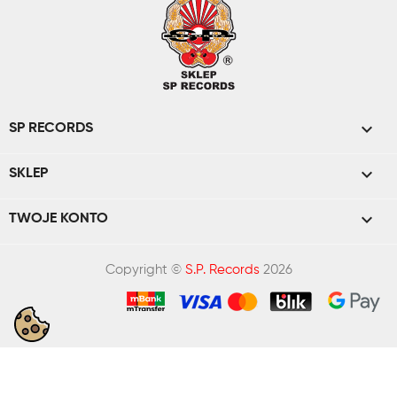

SP RECORDS

SKLEP

TWOJE KONTO
Copyright ©
S.P. Records
2026