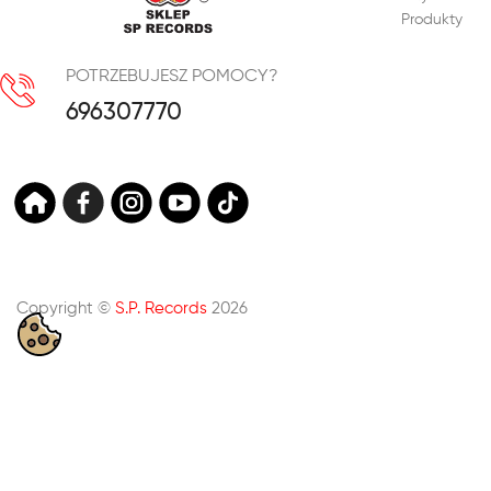
Produkty
POTRZEBUJESZ POMOCY?
696307770
Copyright ©
S.P. Records
2026