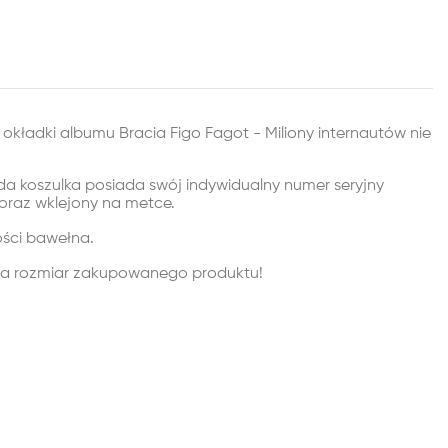
okładki albumu Bracia Figo Fagot - Miliony internautów nie
a koszulka posiada swój indywidualny numer seryjny
oraz wklejony na metce.
ości bawełna.
na rozmiar zakupowanego produktu!