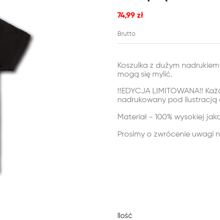
74,99 zł
Brutto
Koszulka z dużym nadrukiem 
mogą się mylić.
!!EDYCJA LIMITOWANA!! Każd
nadrukowany pod ilustracją 
Materiał - 100% wysokiej jak
Prosimy o zwrócenie uwagi 
Ilość