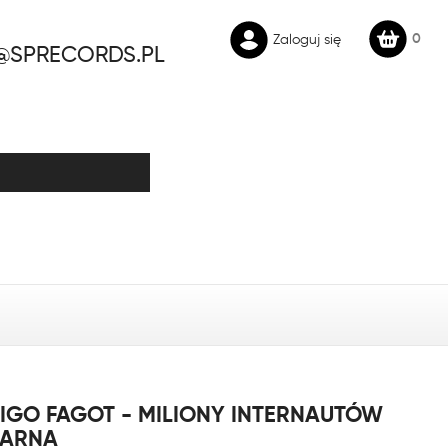
0
Zaloguj się
@SPRECORDS.PL
FIGO FAGOT - MILIONY INTERNAUTÓW
ZARNA