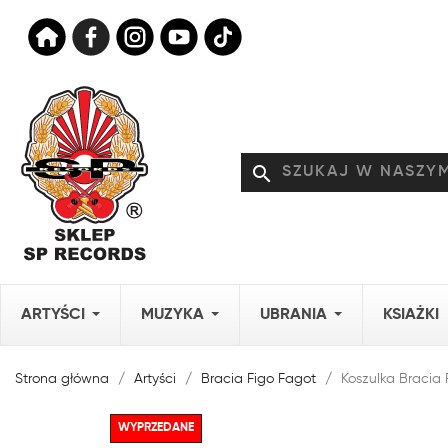
search
ARTYŚCI
MUZYKA
UBRANIA
KSIAŻKI
Strona główna
Artyści
Bracia Figo Fagot
Koszulka Bracia 
WYPRZEDANE