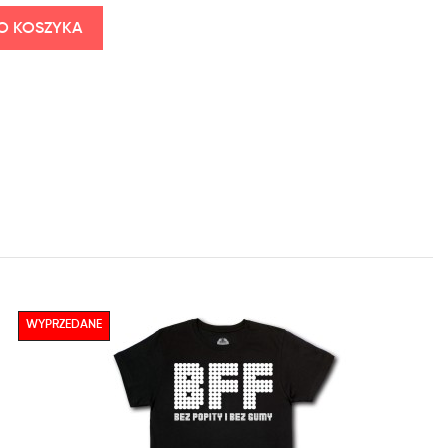
O KOSZYKA
WYPRZEDANE