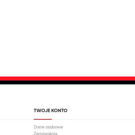
TWOJE KONTO
Dane osobowe
Zamówienia