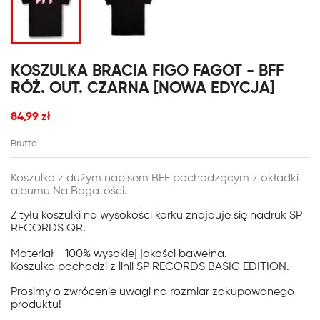
KOSZULKA BRACIA FIGO FAGOT - BFF
RÓŻ. OUT. CZARNA [NOWA EDYCJA]
84,99 zł
Brutto
Koszulka z dużym napisem BFF pochodzącym z okładki
albumu Na Bogatości.
Z tyłu koszulki na wysokości karku znajduje się nadruk SP
RECORDS QR.
Materiał - 100% wysokiej jakości bawełna.
Koszulka pochodzi z linii SP RECORDS BASIC EDITION.
Prosimy o zwrócenie uwagi na rozmiar zakupowanego
produktu!