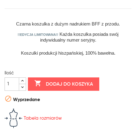
Czarna koszulka z dużym nadrukiem BFF z przodu.
Każda koszulka posiada swój
!!EDYCJA LIMITOWANA!!
indywidualny numer seryjny.
Koszulki produkcji hiszpańskiej, 100% bawełna.
Ilość

DODAJ DO KOSZYKA

Wyprzedane
Tabela rozmiarów