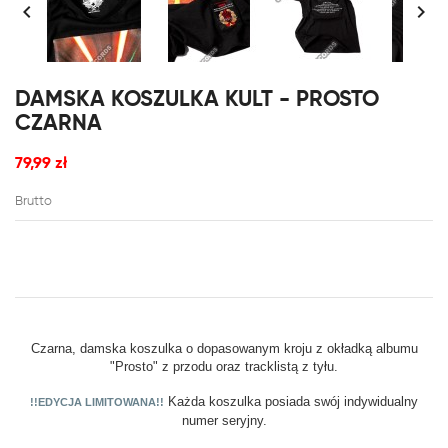


DAMSKA KOSZULKA KULT - PROSTO
CZARNA
79,99 zł
Brutto
Czarna, damska koszulka o dopasowanym kroju z okładką albumu
"Prosto" z przodu oraz tracklistą z tyłu.
Każda koszulka posiada swój indywidualny
!!EDYCJA LIMITOWANA!!
numer seryjny.