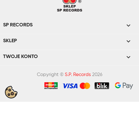

SP RECORDS

SKLEP

TWOJE KONTO
Copyright ©
S.P. Records
2026