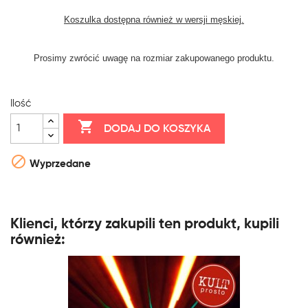
Koszulka dostępna również w wersji męskiej.
Prosimy zwrócić uwagę na rozmiar zakupowanego produktu.
Ilość

DODAJ DO KOSZYKA

Wyprzedane
Klienci, którzy zakupili ten produkt, kupili
również: