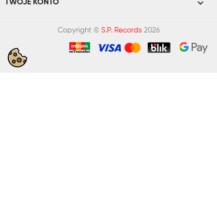

TWOJE KONTO
Copyright ©
S.P. Records
2026