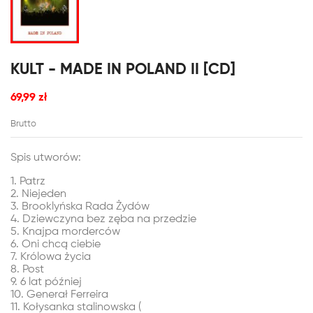
KULT - MADE IN POLAND II [CD]
69,99 zł
Brutto
Spis utworów:
1. Patrz
2. Niejeden
3. Brooklyńska Rada Żydów
4. Dziewczyna bez zęba na przedzie
5. Knajpa morderców
6. Oni chcą ciebie
7. Królowa życia
8. Post
9. 6 lat później
10. Generał Ferreira
11. Kołysanka stalinowska (