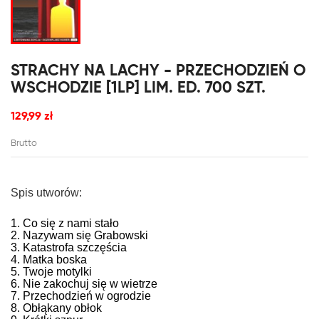
STRACHY NA LACHY - PRZECHODZIEŃ O
WSCHODZIE [1LP] LIM. ED. 700 SZT.
129,99 zł
Brutto
Spis utworów:
1. Co się z nami stało
2. Nazywam się Grabowski
3. Katastrofa szczęścia
4. Matka boska
5. Twoje motylki
6. Nie zakochuj się w wietrze
7. Przechodzień w ogrodzie
8. Obłąkany obłok