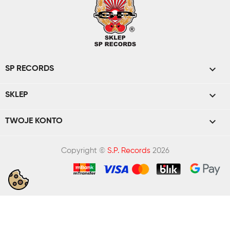

SP RECORDS

SKLEP

TWOJE KONTO
Copyright ©
S.P. Records
2026