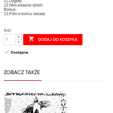
11.Dygoty
12.Nim wstanie dzień
Bonus:
13.Film o końcu świata
Ilość

DODAJ DO KOSZYKA

Dostępne
ZOBACZ TAKŻE