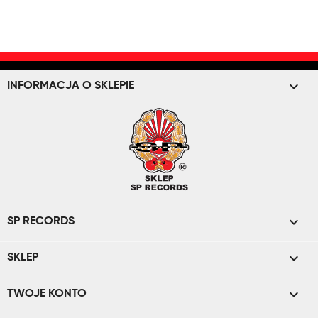
keyboard_arrow_down
INFORMACJA O SKLEPIE

SP RECORDS

SKLEP

TWOJE KONTO