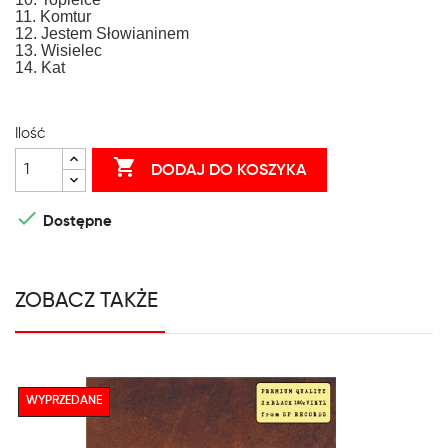
11. Komtur
12. Jestem Słowianinem
13. Wisielec
14. Kat
Ilość

DODAJ DO KOSZYKA

Dostępne
ZOBACZ TAKŻE
WYPRZEDANE