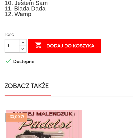
10. Jestem Sam
11. Biada Dada
12. Wampi
Ilość

DODAJ DO KOSZYKA

Dostępne
ZOBACZ TAKŻE
-30,00 ZŁ