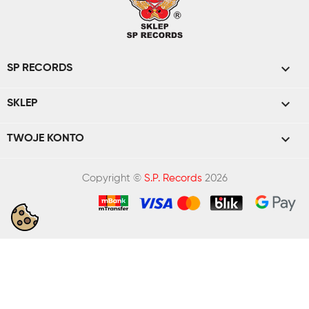

SP RECORDS

SKLEP

TWOJE KONTO
Copyright ©
S.P. Records
2026