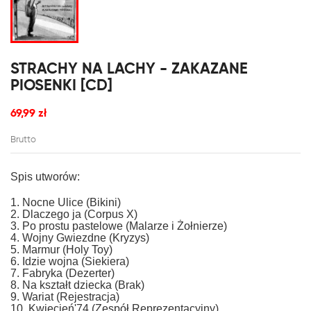
STRACHY NA LACHY - ZAKAZANE
PIOSENKI [CD]
69,99 zł
Brutto
Spis utworów:
1. Nocne Ulice (Bikini)
2. Dlaczego ja (Corpus X)
3. Po prostu pastelowe (Malarze i Żołnierze)
4. Wojny Gwiezdne (Kryzys)
5. Marmur (Holy Toy)
6. Idzie wojna (Siekiera)
7. Fabryka (Dezerter)
8. Na kształt dziecka (Brak)
9. Wariat (Rejestracja)
10. Kwiecień'74 (Zespół Reprezentacyjny)