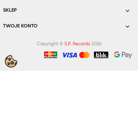

SKLEP

TWOJE KONTO
Copyright ©
S.P. Records
2026