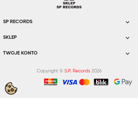

SP RECORDS

SKLEP

TWOJE KONTO
Copyright ©
S.P. Records
2026