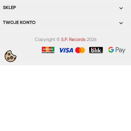

SKLEP

TWOJE KONTO
Copyright ©
S.P. Records
2026