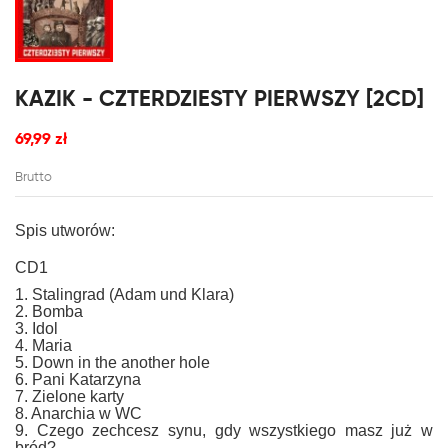
KAZIK - CZTERDZIESTY PIERWSZY [2CD]
69,99 zł
Brutto
Spis utworów:
CD1
1. Stalingrad (Adam und Klara)
2. Bomba
3. Idol
4. Maria
5. Down in the another hole
6. Pani Katarzyna
7. Zielone karty
8. Anarchia w WC
9. Czego zechcesz synu, gdy wszystkiego masz już w
bród?