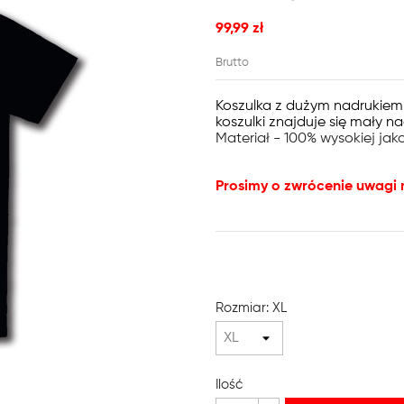
99,99 zł
Brutto
Koszulka z dużym nadrukiem o
koszulki znajduje się mały 
Materiał - 100% wysokiej jak
Prosimy o zwrócenie uwagi
Rozmiar: XL
Ilość