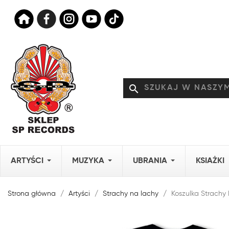
search
ARTYŚCI
MUZYKA
UBRANIA
KSIAŻKI
Strona główna
Artyści
Strachy na lachy
Koszulka Strachy 