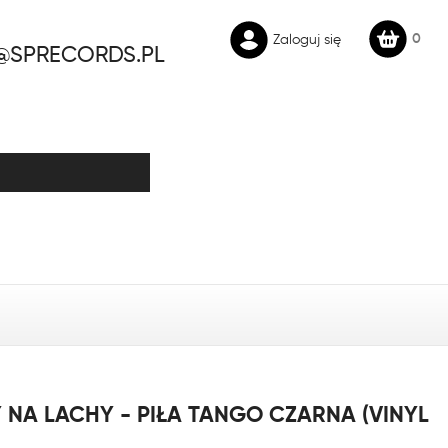
0
Zaloguj się
@SPRECORDS.PL
NA LACHY - PIŁA TANGO CZARNA (VINYL