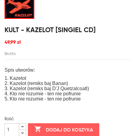
KULT - KAZELOT [SINGIEL CD]
49,99 zł
Brutto
Spis utworów:
1. Kazelot
2. Kazelot (remiks baj Banan)
3. Kazelot (remiks baj D'J Quetzalcoatl)
4. Kto nie rozumie - ten nie pofrunie
5. Kto nie rozumie - ten nie pofrunie
Ilość

DODAJ DO KOSZYKA