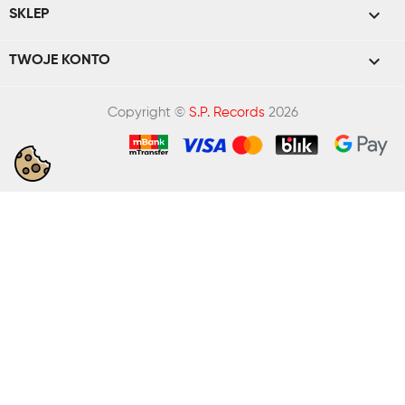

SKLEP

TWOJE KONTO
Copyright ©
S.P. Records
2026