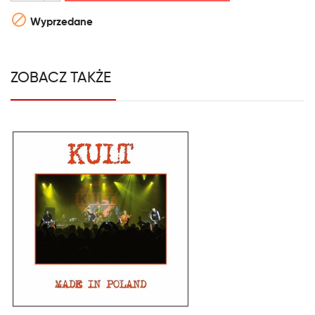

Wyprzedane
ZOBACZ TAKŻE