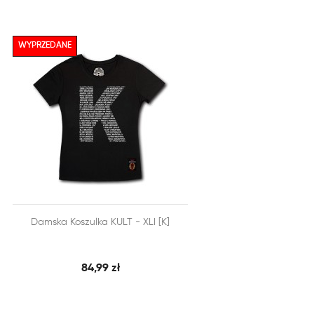
WYPRZEDANE


Damska Koszulka KULT - XLI [K]
SZYBKI PODGLĄD
DODAJ DO KOSZYKA
84,99 zł