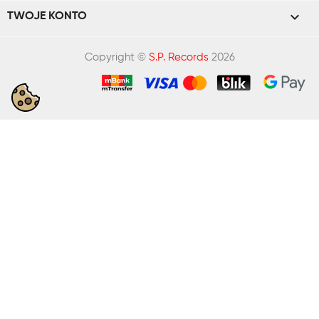

TWOJE KONTO
Copyright ©
S.P. Records
2026