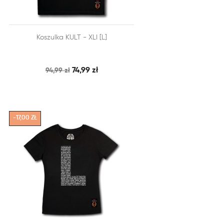


Koszulka KULT - XLI [L]
SZYBKI PODGLĄD
DODAJ DO KOSZYKA
74,99 zł
94,99 zł
-17,00 ZŁ