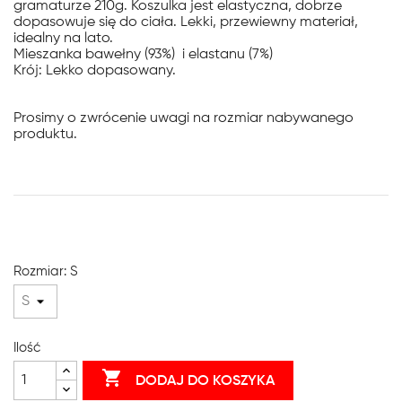
gramaturze 210g. Koszulka jest elastyczna, dobrze
dopasowuje się do ciała. Lekki, przewiewny materiał,
idealny na lato.
Mieszanka bawełny (93%) i elastanu (7%)
Krój: Lekko dopasowany.
Prosimy o zwrócenie uwagi na rozmiar nabywanego
produktu.
Rozmiar: S
Ilość

DODAJ DO KOSZYKA