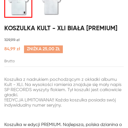
KOSZULKA KULT - XLI BIAŁA [PREMIUM]
109,99 zł
84,99 zł
ZNIŻKA 25,00 ZŁ
Brutto
Koszulka z nadrukiem pochodzącym z okładki albumu
Kult - XLI.
Na wysokości ramienia znajduje się mały napis
SP RECORDS wyszyty flokiem. Tył koszulki jest całkowicie
gładki.
!!EDYCJA LIMITOWANA!! Każda koszulka posiada swój
indywidualny numer seryjny.
Koszulka w edycji PREMIUM. Najlepsza, polska dzianina o