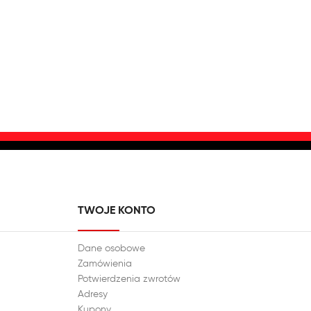
TWOJE KONTO
Dane osobowe
Zamówienia
Potwierdzenia zwrotów
Adresy
Kupony