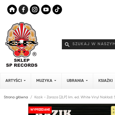
search
ARTYŚCI
MUZYKA
UBRANIA
KSIAŻKI
Strona główna
Kazik - Zaraza [2LP] lim. ed. White Vinyl Nakład: 
WYPRZEDANE