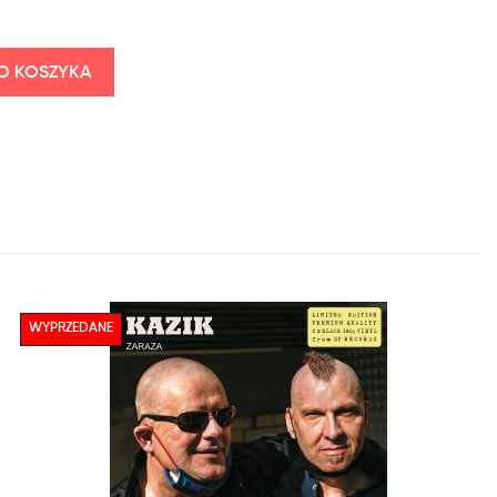
O KOSZYKA
WYPRZEDANE