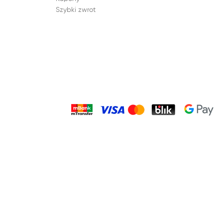
Szybki zwrot