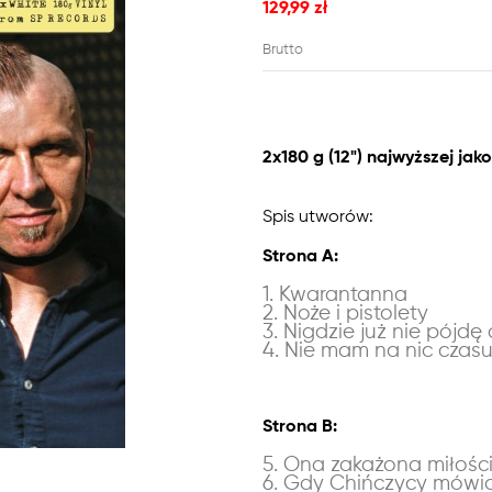
129,99 zł
Brutto
2x180 g (12") najwyższej jako
Spis utworów:
Strona A:
1. Kwarantanna
2. Noże i pistolety
3. Nigdzie już nie pójdę 
4. Nie mam na nic czas
Strona B:
5. Ona zakażona miłośc
6. Gdy Chińczycy mówi