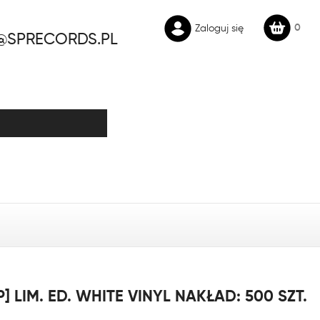
0
Zaloguj się
@SPRECORDS.PL
P] LIM. ED. WHITE VINYL NAKŁAD: 500 SZT.