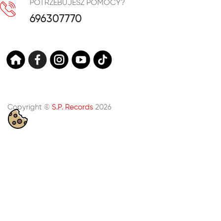
POTRZEBUJESZ POMOCY?
696307770
Copyright ©
S.P. Records
2026