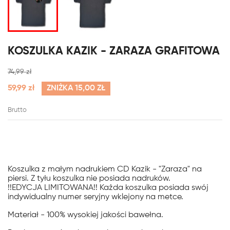
KOSZULKA KAZIK - ZARAZA GRAFITOWA
74,99 zł
59,99 zł
ZNIŻKA 15,00 ZŁ
Brutto
Koszulka z małym nadrukiem CD Kazik - "Zaraza" na
piersi. Z tyłu koszulka nie posiada nadruków.
!!EDYCJA LIMITOWANA!! Każda koszulka posiada swój
indywidualny numer seryjny wklejony na metce.
Materiał - 100% wysokiej jakości bawełna.