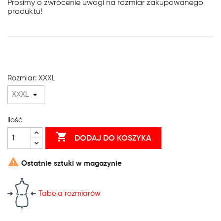
Prosimy o zwrócenie uwagi na rozmiar zakupowanego
produktu!
Rozmiar: XXXL
Ilość

DODAJ DO KOSZYKA

Ostatnie sztuki w magazynie
Tabela rozmiarów