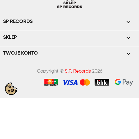

SP RECORDS

SKLEP

TWOJE KONTO
Copyright ©
S.P. Records
2026