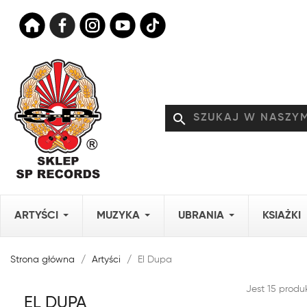
search
ARTYŚCI
MUZYKA
UBRANIA
KSIAŻKI
Strona główna
Artyści
El Dupa
Jest 15 produ
EL DUPA