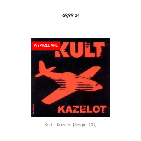
69,99 zł
WYPRZEDANE


Kult - Kazelot [singiel CD]
SZYBKI PODGLĄD
DODAJ DO KOSZYKA